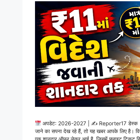
अपडेट: 2026-2027 | ✍
Reporter17 डेस्क
जाने का सपना देख रहे हैं, तो यह खबर आपके लिए है। व
एक शानदार ऑफर लेकर आई है, जिसमें फ्लाइट टिकट स