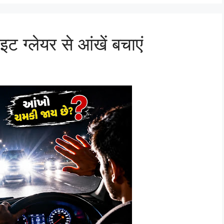
इट ग्लेयर से आंखें बचाएं