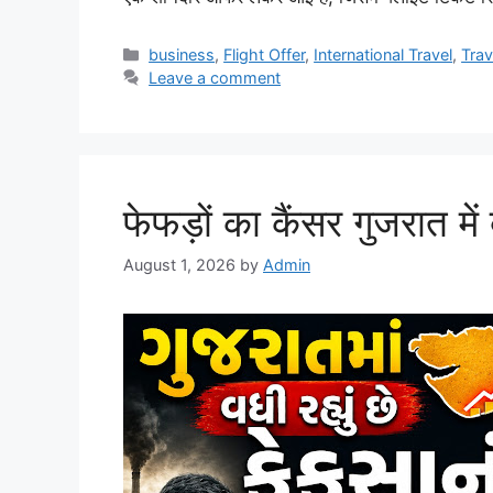
Categories
business
,
Flight Offer
,
International Travel
,
Trav
Leave a comment
फेफड़ों का कैंसर गुजरात मे
August 1, 2026
by
Admin