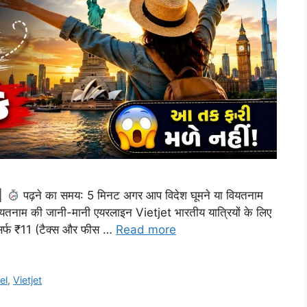
 |
पढ़ने का समय: 5 मिनट अगर आप विदेश घूमने या वियतनाम
ियतनाम की जानी-मानी एयरलाइन Vietjet भारतीय यात्रियों के लिए
िर्फ ₹11 (टैक्स और फीस …
Read more
el
,
Vietjet