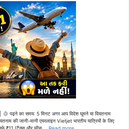
 |
पढ़ने का समय: 5 मिनट अगर आप विदेश घूमने या वियतनाम
ियतनाम की जानी-मानी एयरलाइन Vietjet भारतीय यात्रियों के लिए
िर्फ ₹11 (टैक्स और फीस …
Read more