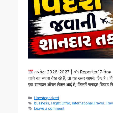
अपडेट: 2026-2027 | ✍
Reporter17 डेस्क
जाने का सपना देख रहे हैं, तो यह खबर आपके लिए है। व
एक शानदार ऑफर लेकर आई है, जिसमें फ्लाइट टिकट स
Categories
Uncategorized
Tags
business
,
Flight Offer
,
International Travel
,
Trav
Leave a comment