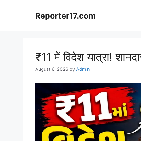
Skip
to
Reporter17.com
content
₹11 में विदेश यात्रा! शा
August 6, 2026
by
Admin