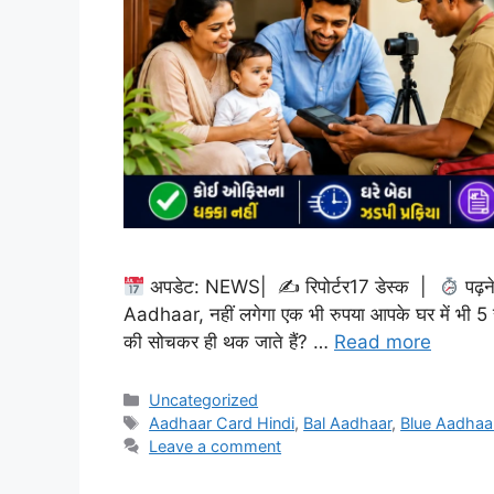
अपडेट: NEWS| ✍
रिपोर्टर17 डेस्क |
पढ़न
Aadhaar, नहीं लगेगा एक भी रुपया आपके घर में भी 5 सा
की सोचकर ही थक जाते हैं? …
Read more
Categories
Uncategorized
Tags
Aadhaar Card Hindi
,
Bal Aadhaar
,
Blue Aadhaa
Leave a comment