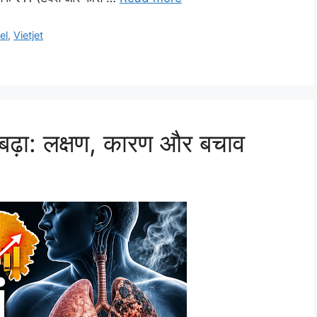
el
,
Vietjet
ं बढ़ा: लक्षण, कारण और बचाव