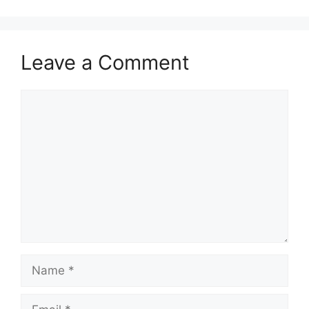
Leave a Comment
Comment
Name
Email