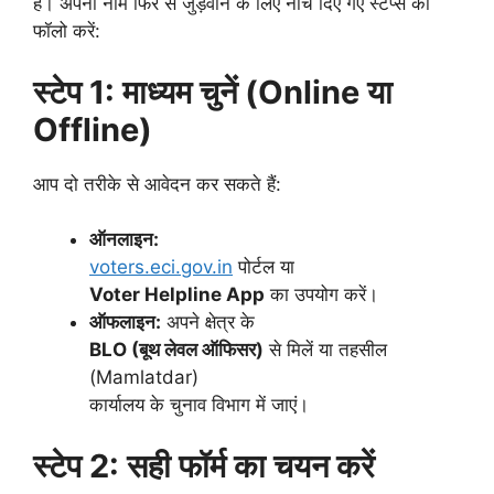
है। अपना नाम फिर से जुड़वाने के लिए नीचे दिए गए स्टेप्स को
फॉलो करें:
स्टेप 1: माध्यम चुनें (Online या
Offline)
आप दो तरीके से आवेदन कर सकते हैं:
ऑनलाइन:
voters.eci.gov.in
पोर्टल या
Voter Helpline App
का उपयोग करें।
ऑफलाइन:
अपने क्षेत्र के
BLO (बूथ लेवल ऑफिसर)
से मिलें या तहसील
(Mamlatdar)
कार्यालय के चुनाव विभाग में जाएं।
स्टेप 2: सही फॉर्म का चयन करें