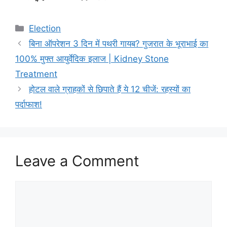
Categories
Election
बिना ऑपरेशन 3 दिन में पथरी गायब? गुजरात के भूराभाई का
100% मुफ्त आयुर्वेदिक इलाज | Kidney Stone
Treatment
होटल वाले ग्राहकों से छिपाते हैं ये 12 चीजें: रहस्यों का
पर्दाफाश!
Leave a Comment
Comment