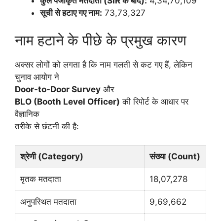
कुल पंजीकृत मतदाता (SIR के बाद):
4,34,70,109
सूची से हटाए गए नाम:
73,73,327
नाम हटाने के पीछे के प्रमुख कारण
अक्सर लोगों को लगता है कि नाम गलती से कट गए हैं, लेकिन
चुनाव आयोग ने
Door-to-Door Survey
और
BLO (Booth Level Officer)
की रिपोर्ट के आधार पर
वैज्ञानिक
तरीके से छंटनी की है:
श्रेणी (Category)
संख्या (Count)
मृतक मतदाता
18,07,278
अनुपस्थित मतदाता
9,69,662