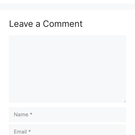
Leave a Comment
Comment
Name
Email