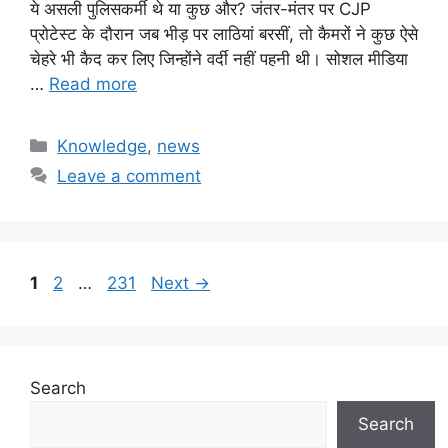
ये असली पुलिसकर्मी थे या कुछ और? जंतर-मंतर पर CJP
प्रोटेस्ट के दौरान जब भीड़ पर लाठियां बरसीं, तो कैमरों ने कुछ ऐसे
चेहरे भी कैद कर लिए जिन्होंने वर्दी नहीं पहनी थी। सोशल मीडिया
…
Read more
Categories
Knowledge
,
news
Leave a comment
Page
Page
Page
1
2
…
231
Next
→
Search
Search