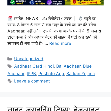
अपडेट: NEWS| ✍
रिपोर्टर17 डेस्क |
पढ़ने का
समय: 8 मिनट 5 साल से कम उम्र के बच्चे का घर बैठे बनेगा
Aadhaar, नहीं लगेगा एक भी रुपया आपके घर में भी 5 साल से
छोटा बच्चा है और आधार सेंटर की लाइन में घंटों खड़े रहने की
सोचकर ही थक जाते हैं? …
Read more
Categories
Uncategorized
Tags
Aadhaar Card Hindi
,
Bal Aadhaar
,
Blue
Aadhaar
,
IPPB
,
PostInfo App
,
Sarkari Yojana
Leave a comment
नाइट ड्राइविंग टिप्स: हेडलाइट