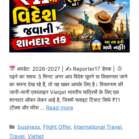
अपडेट: 2026-2027 | ✍
Reporter17 डेस्क |
पढ़ने का समय: 5 मिनट अगर आप विदेश घूमने या वियतनाम जाने
का सपना देख रहे हैं, तो यह खबर आपके लिए है। वियतनाम की
जानी-मानी एयरलाइन Vietjet भारतीय यात्रियों के लिए एक
शानदार ऑफर लेकर आई है, जिसमें फ्लाइट टिकट सिर्फ ₹11
(टैक्स और फीस …
Read more
Categories
business
,
Flight Offer
,
International Travel
,
Travel
,
Vietjet