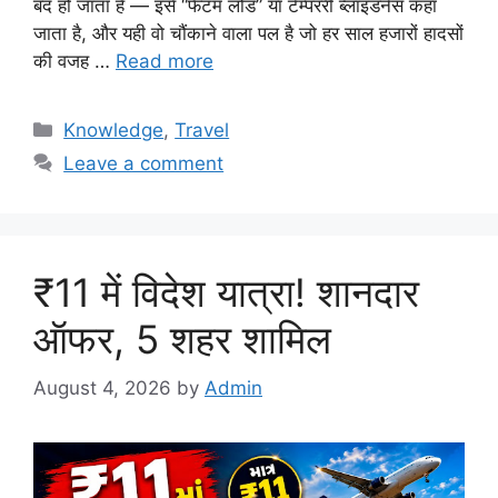
बंद हो जाता है — इसे “फैंटम लोड” या टेम्पररी ब्लाइंडनेस कहा
जाता है, और यही वो चौंकाने वाला पल है जो हर साल हजारों हादसों
की वजह …
Read more
Categories
Knowledge
,
Travel
Leave a comment
₹11 में विदेश यात्रा! शानदार
ऑफर, 5 शहर शामिल
August 4, 2026
by
Admin