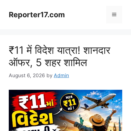
Skip
to
Reporter17.com
Menu
content
₹11 में विदेश यात्रा! शानदार
ऑफर, 5 शहर शामिल
August 6, 2026
by
Admin