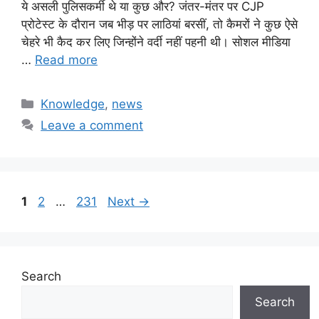
ये असली पुलिसकर्मी थे या कुछ और? जंतर-मंतर पर CJP
प्रोटेस्ट के दौरान जब भीड़ पर लाठियां बरसीं, तो कैमरों ने कुछ ऐसे
चेहरे भी कैद कर लिए जिन्होंने वर्दी नहीं पहनी थी। सोशल मीडिया
…
Read more
Categories
Knowledge
,
news
Leave a comment
Page
Page
Page
1
2
…
231
Next
→
Search
Search