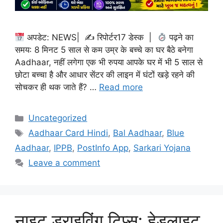
अपडेट: NEWS| ✍
रिपोर्टर17 डेस्क |
पढ़ने का
समय: 8 मिनट 5 साल से कम उम्र के बच्चे का घर बैठे बनेगा
Aadhaar, नहीं लगेगा एक भी रुपया आपके घर में भी 5 साल से
छोटा बच्चा है और आधार सेंटर की लाइन में घंटों खड़े रहने की
सोचकर ही थक जाते हैं? …
Read more
Categories
Uncategorized
Tags
Aadhaar Card Hindi
,
Bal Aadhaar
,
Blue
Aadhaar
,
IPPB
,
PostInfo App
,
Sarkari Yojana
Leave a comment
नाइट ड्राइविंग टिप्स: हेडलाइट