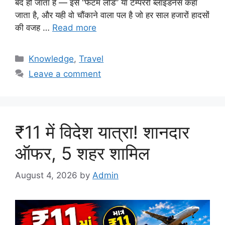
बंद हो जाता है — इसे “फैंटम लोड” या टेम्पररी ब्लाइंडनेस कहा
जाता है, और यही वो चौंकाने वाला पल है जो हर साल हजारों हादसों
की वजह …
Read more
Categories
Knowledge
,
Travel
Leave a comment
₹11 में विदेश यात्रा! शानदार
ऑफर, 5 शहर शामिल
August 4, 2026
by
Admin