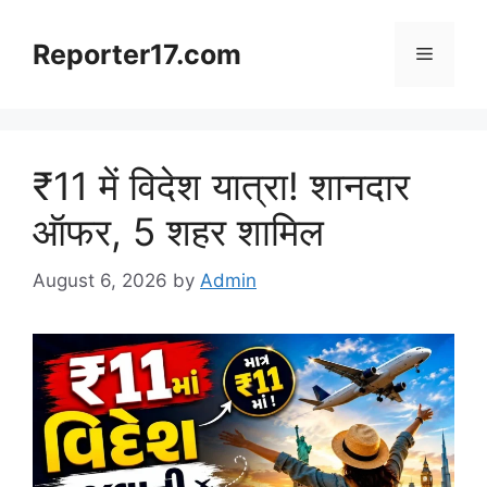
Skip
to
Reporter17.com
Menu
content
₹11 में विदेश यात्रा! शानदार
ऑफर, 5 शहर शामिल
August 6, 2026
by
Admin