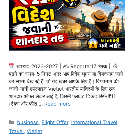
अपडेट: 2026-2027 | ✍
Reporter17 डेस्क |
पढ़ने का समय: 5 मिनट अगर आप विदेश घूमने या वियतनाम जाने
का सपना देख रहे हैं, तो यह खबर आपके लिए है। वियतनाम की
जानी-मानी एयरलाइन Vietjet भारतीय यात्रियों के लिए एक
शानदार ऑफर लेकर आई है, जिसमें फ्लाइट टिकट सिर्फ ₹11
(टैक्स और फीस …
Read more
Categories
business
,
Flight Offer
,
International Travel
,
Travel
,
Vietjet