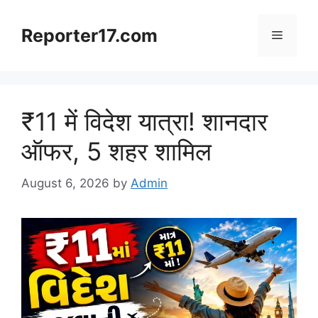
Skip
to
Reporter17.com
Menu
content
₹11 में विदेश यात्रा! शानदार
ऑफर, 5 शहर शामिल
August 6, 2026
by
Admin