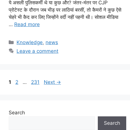
ये असली पुलिसकर्मी थे या कुछ और? जंतर-मंतर पर CJP
प्रोटेस्ट के दौरान जब भीड़ पर लाठियां बरसीं, तो कैमरों ने कुछ ऐसे
चेहरे भी कैद कर लिए जिन्होंने वर्दी नहीं पहनी थी। सोशल मीडिया
…
Read more
Categories
Knowledge
,
news
Leave a comment
Page
Page
Page
1
2
…
231
Next
→
Search
Search