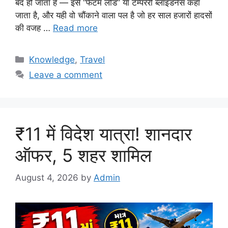
बंद हो जाता है — इसे “फैंटम लोड” या टेम्पररी ब्लाइंडनेस कहा
जाता है, और यही वो चौंकाने वाला पल है जो हर साल हजारों हादसों
की वजह …
Read more
Categories
Knowledge
,
Travel
Leave a comment
₹11 में विदेश यात्रा! शानदार
ऑफर, 5 शहर शामिल
August 4, 2026
by
Admin