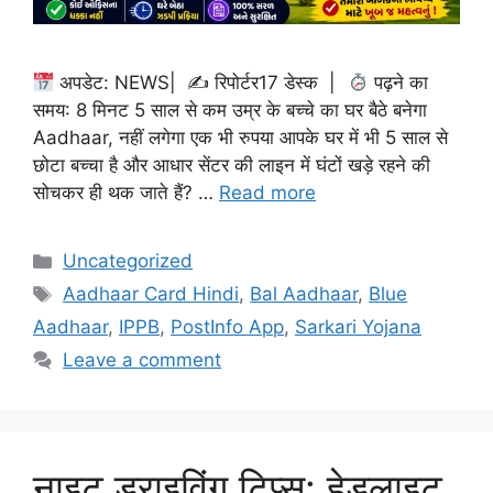
अपडेट: NEWS| ✍
रिपोर्टर17 डेस्क |
पढ़ने का
समय: 8 मिनट 5 साल से कम उम्र के बच्चे का घर बैठे बनेगा
Aadhaar, नहीं लगेगा एक भी रुपया आपके घर में भी 5 साल से
छोटा बच्चा है और आधार सेंटर की लाइन में घंटों खड़े रहने की
सोचकर ही थक जाते हैं? …
Read more
Categories
Uncategorized
Tags
Aadhaar Card Hindi
,
Bal Aadhaar
,
Blue
Aadhaar
,
IPPB
,
PostInfo App
,
Sarkari Yojana
Leave a comment
नाइट ड्राइविंग टिप्स: हेडलाइट