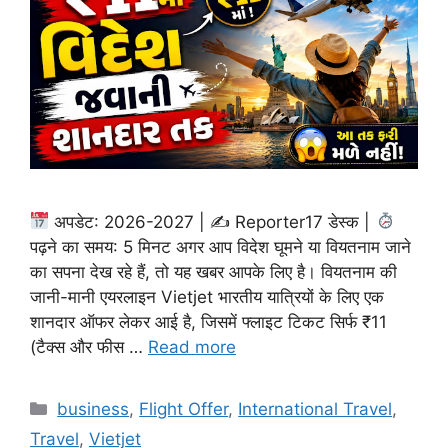
अपडेट: 2026-2027 | ✍
Reporter17 डेस्क |
पढ़ने का समय: 5 मिनट अगर आप विदेश घूमने या वियतनाम जाने
का सपना देख रहे हैं, तो यह खबर आपके लिए है। वियतनाम की
जानी-मानी एयरलाइन Vietjet भारतीय यात्रियों के लिए एक
शानदार ऑफर लेकर आई है, जिसमें फ्लाइट टिकट सिर्फ ₹11
(टैक्स और फीस …
Read more
Categories
business
,
Flight Offer
,
International Travel
,
Travel
,
Vietjet