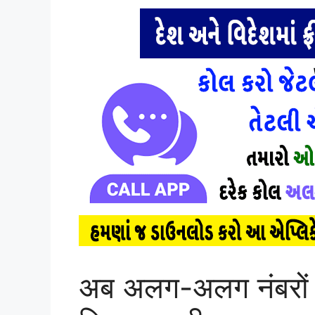
अब अलग-अलग नंबरों स