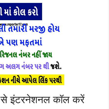
े इंटरनेशनल कॉल करें