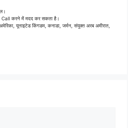
कॉल।
 Call करने में मदद कर सकता है।
य अमेरिका, यूनाइटेड किंगडम, कनाडा, जर्मन, संयुक्त अरब अमीरात,