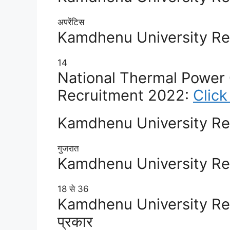
अपरेंटिस
Kamdhenu University Rec
14
National Thermal Power
Recruitment 2022:
Click
Kamdhenu University Rec
गुजरात
Kamdhenu University Re
18 से 36
Kamdhenu University Re
प्रकार