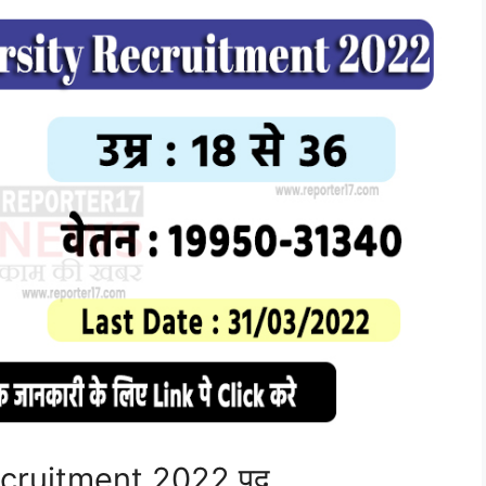
cruitment 2022 पद