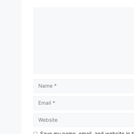
Comment
Name
Email
Website
Save my name, email, and website in t