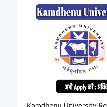
Kamdhenu University Re