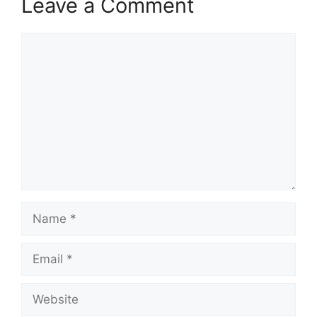
Leave a Comment
Comment
Name
Email
Website