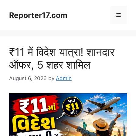
Skip
to
Reporter17.com
Menu
content
₹11 में विदेश यात्रा! शानदार
ऑफर, 5 शहर शामिल
August 6, 2026
by
Admin