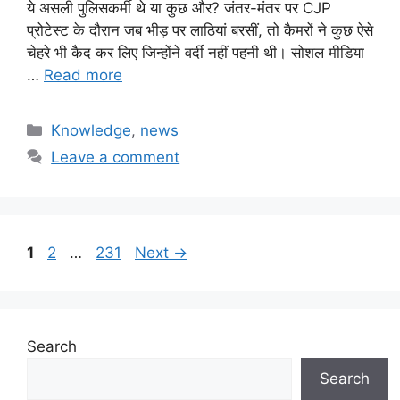
ये असली पुलिसकर्मी थे या कुछ और? जंतर-मंतर पर CJP
प्रोटेस्ट के दौरान जब भीड़ पर लाठियां बरसीं, तो कैमरों ने कुछ ऐसे
चेहरे भी कैद कर लिए जिन्होंने वर्दी नहीं पहनी थी। सोशल मीडिया
…
Read more
Categories
Knowledge
,
news
Leave a comment
Page
Page
Page
1
2
…
231
Next
→
Search
Search