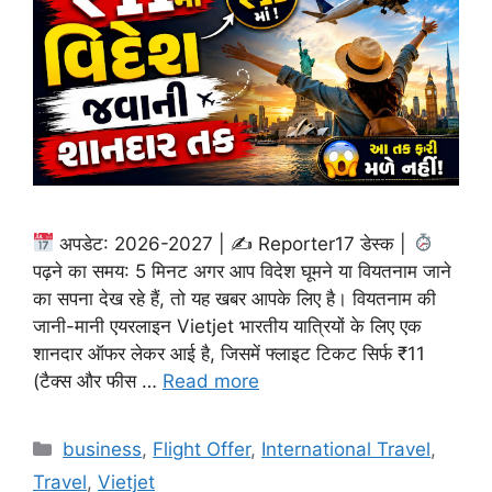
अपडेट: 2026-2027 | ✍
Reporter17 डेस्क |
पढ़ने का समय: 5 मिनट अगर आप विदेश घूमने या वियतनाम जाने
का सपना देख रहे हैं, तो यह खबर आपके लिए है। वियतनाम की
जानी-मानी एयरलाइन Vietjet भारतीय यात्रियों के लिए एक
शानदार ऑफर लेकर आई है, जिसमें फ्लाइट टिकट सिर्फ ₹11
(टैक्स और फीस …
Read more
Categories
business
,
Flight Offer
,
International Travel
,
Travel
,
Vietjet