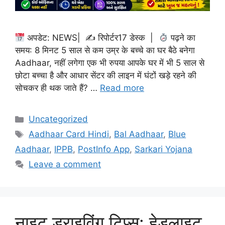
अपडेट: NEWS| ✍
रिपोर्टर17 डेस्क |
पढ़ने का
समय: 8 मिनट 5 साल से कम उम्र के बच्चे का घर बैठे बनेगा
Aadhaar, नहीं लगेगा एक भी रुपया आपके घर में भी 5 साल से
छोटा बच्चा है और आधार सेंटर की लाइन में घंटों खड़े रहने की
सोचकर ही थक जाते हैं? …
Read more
Categories
Uncategorized
Tags
Aadhaar Card Hindi
,
Bal Aadhaar
,
Blue
Aadhaar
,
IPPB
,
PostInfo App
,
Sarkari Yojana
Leave a comment
नाइट ड्राइविंग टिप्स: हेडलाइट