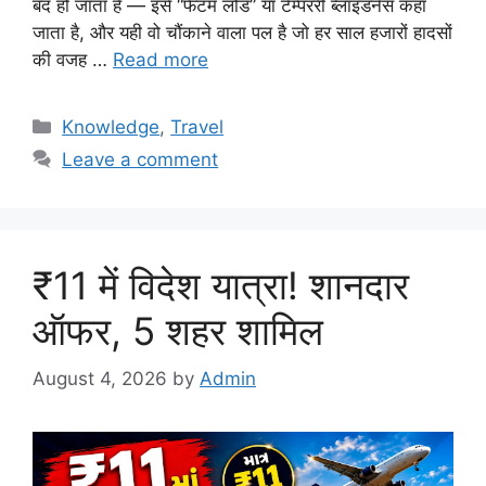
बंद हो जाता है — इसे “फैंटम लोड” या टेम्पररी ब्लाइंडनेस कहा
जाता है, और यही वो चौंकाने वाला पल है जो हर साल हजारों हादसों
की वजह …
Read more
Categories
Knowledge
,
Travel
Leave a comment
₹11 में विदेश यात्रा! शानदार
ऑफर, 5 शहर शामिल
August 4, 2026
by
Admin