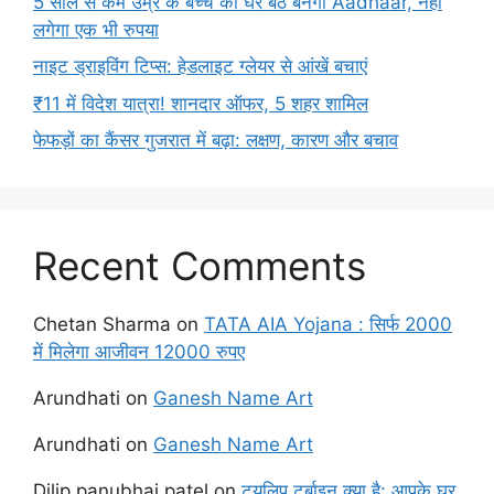
5 साल से कम उम्र के बच्चे का घर बैठे बनेगा Aadhaar, नहीं
लगेगा एक भी रुपया
नाइट ड्राइविंग टिप्स: हेडलाइट ग्लेयर से आंखें बचाएं
₹11 में विदेश यात्रा! शानदार ऑफर, 5 शहर शामिल
फेफड़ों का कैंसर गुजरात में बढ़ा: लक्षण, कारण और बचाव
Recent Comments
Chetan Sharma
on
TATA AIA Yojana : सिर्फ 2000
में मिलेगा आजीवन 12000 रुपए
Arundhati
on
Ganesh Name Art
Arundhati
on
Ganesh Name Art
Dilip panubhai patel
on
ट्यूलिप टर्बाइन क्या है: आपके घर