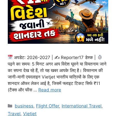
अपडेट: 2026-2027 | ✍
Reporter17 डेस्क |
पढ़ने का समय: 5 मिनट अगर आप विदेश घूमने या वियतनाम जाने
का सपना देख रहे हैं, तो यह खबर आपके लिए है। वियतनाम की
जानी-मानी एयरलाइन Vietjet भारतीय यात्रियों के लिए एक
शानदार ऑफर लेकर आई है, जिसमें फ्लाइट टिकट सिर्फ ₹11
(टैक्स और फीस …
Read more
Categories
business
,
Flight Offer
,
International Travel
,
Travel
,
Vietjet