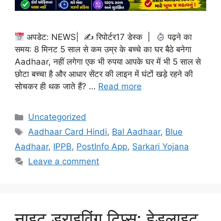
अपडेट: NEWS| ✍
रिपोर्टर17 डेस्क |
पढ़ने का
समय: 8 मिनट 5 साल से कम उम्र के बच्चे का घर बैठे बनेगा
Aadhaar, नहीं लगेगा एक भी रुपया आपके घर में भी 5 साल से
छोटा बच्चा है और आधार सेंटर की लाइन में घंटों खड़े रहने की
सोचकर ही थक जाते हैं? …
Read more
Categories
Uncategorized
Tags
Aadhaar Card Hindi
,
Bal Aadhaar
,
Blue
Aadhaar
,
IPPB
,
PostInfo App
,
Sarkari Yojana
Leave a comment
नाइट ड्राइविंग टिप्स: हेडलाइट