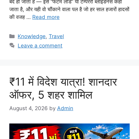
बंद हो जाता है — इसे “फैंटम लोड” या टेम्पररी ब्लाइंडनेस कहा
जाता है, और यही वो चौंकाने वाला पल है जो हर साल हजारों हादसों
की वजह …
Read more
Categories
Knowledge
,
Travel
Leave a comment
₹11 में विदेश यात्रा! शानदार
ऑफर, 5 शहर शामिल
August 4, 2026
by
Admin