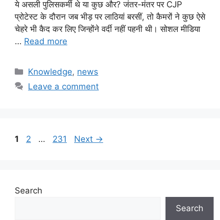
ये असली पुलिसकर्मी थे या कुछ और? जंतर-मंतर पर CJP
प्रोटेस्ट के दौरान जब भीड़ पर लाठियां बरसीं, तो कैमरों ने कुछ ऐसे
चेहरे भी कैद कर लिए जिन्होंने वर्दी नहीं पहनी थी। सोशल मीडिया
…
Read more
Categories
Knowledge
,
news
Leave a comment
Page
Page
Page
1
2
…
231
Next
→
Search
Search