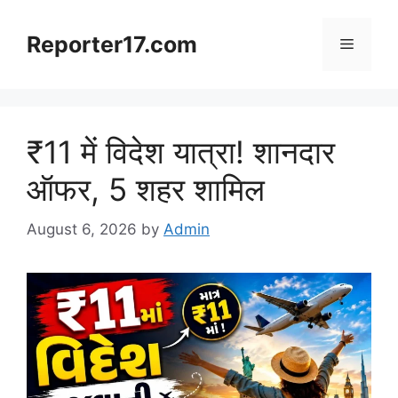
Skip
to
Reporter17.com
Menu
content
₹11 में विदेश यात्रा! शानदार
ऑफर, 5 शहर शामिल
August 6, 2026
by
Admin