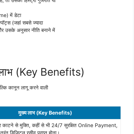
है, तो उसकी हिस्ट्री गुजरात या
e) में डेटा
्पॉट्स (जहां सबसे ज्यादा
 और उसके अनुसार नीति बनाने में
य लाभ (Key Benefits)
कि कानून लागू करने वाली
मुख्य लाभ (Key Benefits)
काटने से मुक्ति, कहीं से भी 24/7 सुरक्षित Online Payment,
ुरंत डिजिटल रसीद प्राप्त होना।