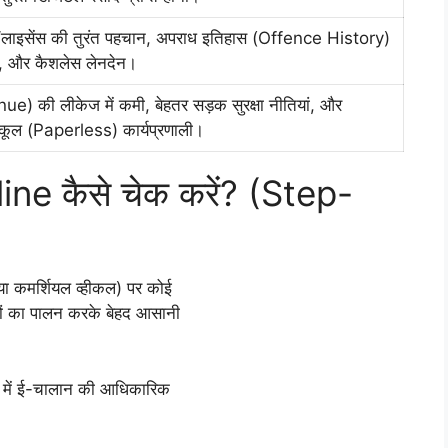
जों/लाइसेंस की तुरंत पहचान, अपराध इतिहास (Offence History)
ेस, और कैशलेस लेनदेन।
ue) की लीकेज में कमी, बेहतर सड़क सुरक्षा नीतियां, और
नुकूल (Paperless) कार्यप्रणाली।
ne कैसे चेक करें? (Step-
या कमर्शियल व्हीकल) पर कोई
रणों का पालन करके बेहद आसानी
़र में ई-चालान की आधिकारिक