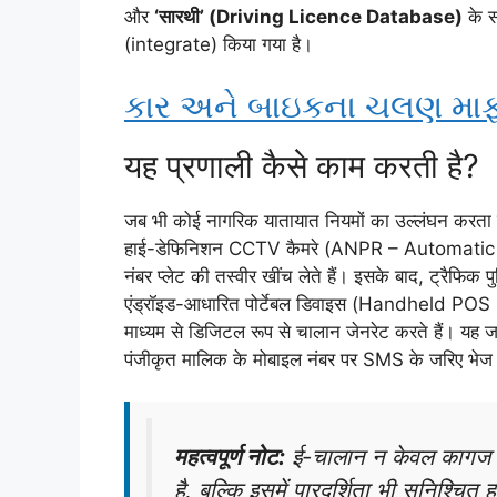
और
‘सारथी’ (Driving Licence Database)
के 
(integrate) किया गया है।
કાર અને બાઇકના ચલણ માફ
यह प्रणाली कैसे काम करती है?
जब भी कोई नागरिक यातायात नियमों का उल्लंघन करता है
हाई-डेफिनिशन CCTV कैमरे (ANPR – Automatic
नंबर प्लेट की तस्वीर खींच लेते हैं। इसके बाद, ट्रैफिक
एंड्रॉइड-आधारित पोर्टेबल डिवाइस (Handheld POS 
माध्यम से डिजिटल रूप से चालान जेनरेट करते हैं। यह ज
पंजीकृत मालिक के मोबाइल नंबर पर SMS के जरिए भेज 
महत्वपूर्ण नोट:
ई-चालान न केवल कागज क
है, बल्कि इसमें पारदर्शिता भी सुनिश्चित 