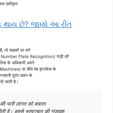
साथ एकीकृत
 થાય છે? જાણો આ રીત
, तो सड़कों पर लगे
 Number Plate Recognition) गाड़ी की
 पुलिस के अधिकारी अपने
Machines) या सीधे वेब इंटरफेस के
ानकारी तुरंत वाहन के
दी जाती है।
ी भारी लागत को बचाता
होती है। इससे भ्रष्टाचार की गुंजाइश