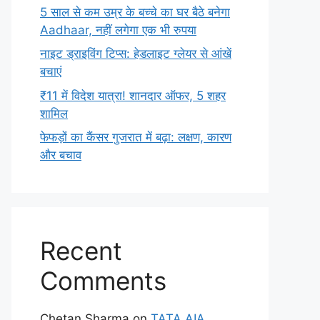
5 साल से कम उम्र के बच्चे का घर बैठे बनेगा
Aadhaar, नहीं लगेगा एक भी रुपया
नाइट ड्राइविंग टिप्स: हेडलाइट ग्लेयर से आंखें
बचाएं
₹11 में विदेश यात्रा! शानदार ऑफर, 5 शहर
शामिल
फेफड़ों का कैंसर गुजरात में बढ़ा: लक्षण, कारण
और बचाव
Recent
Comments
Chetan Sharma
on
TATA AIA