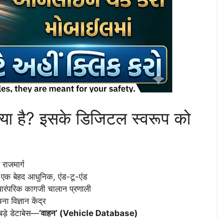
ा है? इसके डिजिटल स्वरूप को
राजमार्ग
 एक बेहद आधुनिक, एंड-टू-एंड
पारंपरिक कागजी चालान प्रणाली
ा विज्ञान केंद्र
बड़े डेटाबेस—
‘वाहन’ (Vehicle Database)