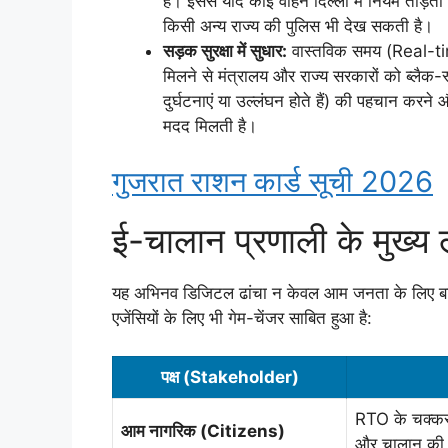
है। इससे यदि कोई वाहन दिल्ली में नियम तोड़ता 
किसी अन्य राज्य की पुलिस भी देख सकती है।
सड़क सुरक्षा में सुधार:
वास्तविक समय (Real-tim
मिलने से मंत्रालय और राज्य सरकारों को ब्लैक-स
दुर्घटनाएं या उल्लंघन होते हैं) की पहचान करने
मदद मिलती है।
गुजरात राशन कार्ड सूची 2026
ई-चालान प्रणाली के मुख्
यह अभिनव डिजिटल ढांचा न केवल आम जनता के लिए बल्
एजेंसियों के लिए भी गेम-चेंजर साबित हुआ है:
पक्ष (Stakeholder)
RTO के चक्कर 
आम नागरिक (Citizens)
और चालान की त