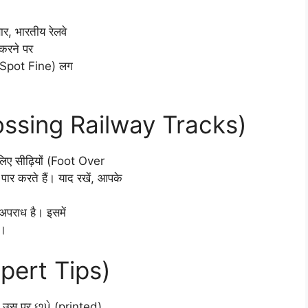
र, भारतीय रेलवे
 करने पर
(Spot Fine) लग
Crossing Railway Tracks)
के लिए सीढ़ियों (Foot Over
र करते हैं। याद रखें, आपके
पराध है। इसमें
ै।
Expert Tips)
य उस पर છપે (printed)