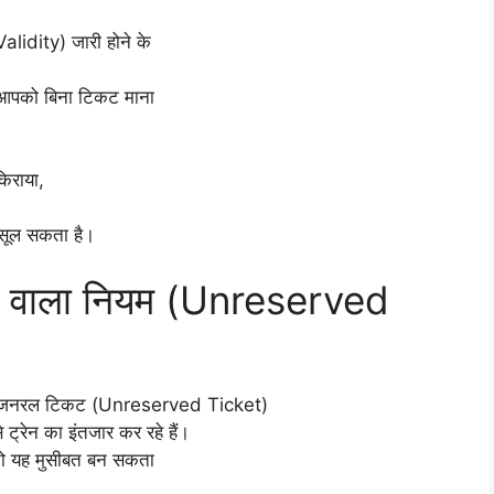
Validity) जारी होने के
तो आपको बिना टिकट माना
किराया,
वसूल सकता है।
े वाला नियम (Unreserved
पने जनरल टिकट (Unreserved Ticket)
ट्रेन का इंतजार कर रहे हैं।
ं, तो यह मुसीबत बन सकता