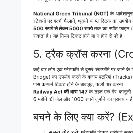
National Green Tribunal (NGT)
के आदेशानुसा
स्टेशनों पर गंदगी फैलाने, थूकने या प्लास्टिक का उपयोग
500 रुपये से लेकर 5000 रुपये
तक का स्पॉट फाइन 
सकता है। यह नियम टिकट होने या न होने से परे है।
5. ट्रैक क्रॉस करना (
कई बार लोग एक प्लेटफॉर्म से दूसरे प्लेटफॉर्म पर जाने 
Bridge) का उपयोग करने के बजाय पटरियां (Tracks) पा
पास कन्फर्म टिकट होने के बावजूद, पटरी पार करना
Railway Act की धारा 147
के तहत एक गैर-कानूनी अ
6 महीने की जेल और 1000 रुपये जुर्माने का प्रावधान ह
बचने के लिए क्या करें? (
સમય નોટ કરો:
प्लेटफॉर्म टिकट खरीदते सम