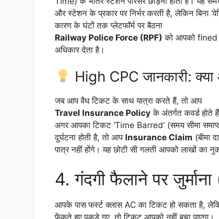
Time) के भीतर स्टेशन परिसर छोड़ना होता है। यह सम
और स्टेशन के प्रकार पर निर्भर करती है, लेकिन बिना ‘वे
कारण के घंटों तक प्लेटफॉर्म पर बैठना
Railway Police Force (RPF)
को आपको fined (
अधिकार देता है।
High CPC जानकारी: क्या आ
जब आप वैध टिकट के साथ यात्रा करते हैं, तो आप
Travel Insurance Policy
के अंतर्गत कवर्ड होते ह
अगर आपका टिकट ‘Time Barred’ (समय सीमा समाप्त) 
दुर्घटना होती है, तो आप
Insurance Claim
(बीमा दा
पात्र नहीं होंगे। यह छोटी सी गलती आपको लाखों का 
4. गंदगी फैलाने पर जुर्मा
आपके पास फर्स्ट क्लास AC का टिकट हो सकता है, लेक
फेंकते हुए पकड़े गए, तो टिकट आपको नहीं बचा पाएगा।