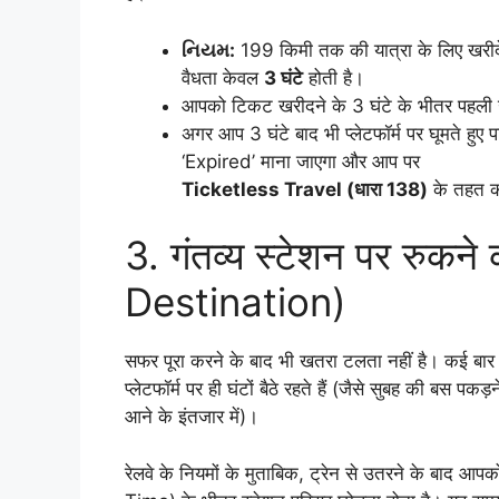
નિયમ:
199 किमी तक की यात्रा के लिए खर
वैधता केवल
3 घंटे
होती है।
आपको टिकट खरीदने के 3 घंटे के भीतर पहली उ
अगर आप 3 घंटे बाद भी प्लेटफॉर्म पर घूमते हुए प
‘Expired’ माना जाएगा और आप पर
Ticketless Travel (धारा 138)
के तहत का
3. गंतव्य स्टेशन पर रुकन
Destination)
सफर पूरा करने के बाद भी खतरा टलता नहीं है। कई बार य
प्लेटफॉर्म पर ही घंटों बैठे रहते हैं (जैसे सुबह की बस पक
आने के इंतजार में)।
रेलवे के नियमों के मुताबिक, ट्रेन से उतरने के बा