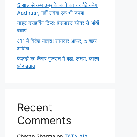
5 साल से कम उम्र के बच्चे का घर बैठे बनेगा
Aadhaar, नहीं लगेगा एक भी रुपया
नाइट ड्राइविंग टिप्स: हेडलाइट ग्लेयर से आंखें
बचाएं
₹11 में विदेश यात्रा! शानदार ऑफर, 5 शहर
शामिल
फेफड़ों का कैंसर गुजरात में बढ़ा: लक्षण, कारण
और बचाव
Recent
Comments
Chetan Sharma
on
TATA AIA