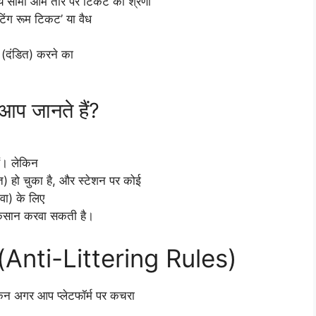
य सीमा आम तौर पर टिकट की श्रेणी
टिंग रूम टिकट’ या वैध
दंडित) करने का
प जानते हैं?
ैं। लेकिन
हो चुका है, और स्टेशन पर कोई
वा) के लिए
नुकसान करवा सकती है।
ना (Anti-Littering Rules)
िन अगर आप प्लेटफॉर्म पर कचरा