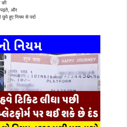
े की
ं पढ़ते, और
पे हुए नियम से पर्दा