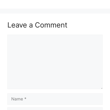
Leave a Comment
Comment
Name