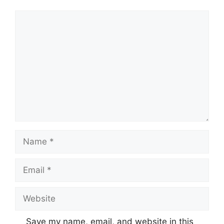
Comment
Name
Email
Website
Save my name, email, and website in this