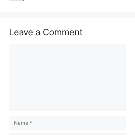
Leave a Comment
Comment
Name