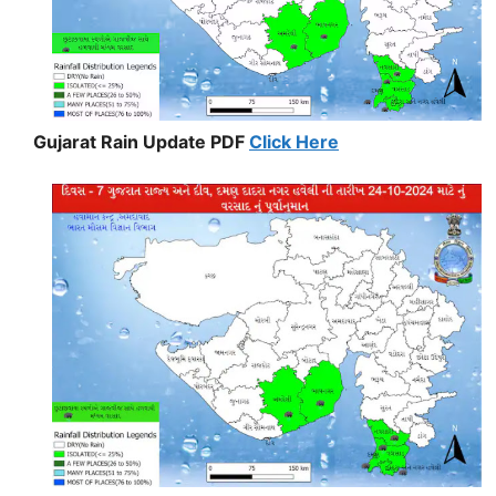
Gujarat Rain Update PDF
Click Here