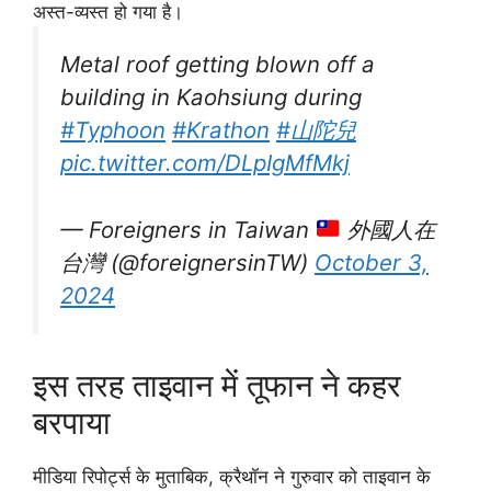
अस्त-व्यस्त हो गया है।
Metal roof getting blown off a
building in Kaohsiung during
#Typhoon
#Krathon
#山陀兒
pic.twitter.com/DLpIgMfMkj
— Foreigners in Taiwan
外國人在
台灣 (@foreignersinTW)
October 3,
2024
इस तरह ताइवान में तूफान ने कहर
बरपाया
मीडिया रिपोर्ट्स के मुताबिक, क्रैथॉन ने गुरुवार को ताइवान के