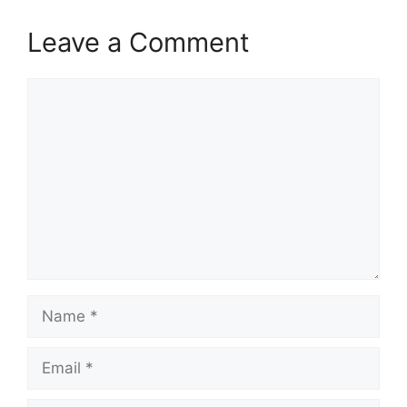
Leave a Comment
Comment
Name
Email