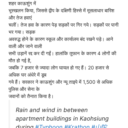
शहर काऊशुंग में
भूस्खलन किया, जिससे द्वीप के दक्षिणी हिस्से में मूसलाधार बारिश
और तेज हवाएं
चलीं। तेज हवा के कारण पेड़ सड़कों पर गिर गये। सड़कों पर पानी
भर गया। सड़क
अवरुद्ध होने के कारण स्कूल और कार्यालय बंद रखने पड़े। आने
वाली और जाने वाली
सभी उड़ानें रद्द कर दी गईं। हालांकि तूफान के कारण 4 लोगों की
मौत हो गई है,
जबकि 7 हजार से ज्यादा लोग घायल हो गए हैं। 20 हजार से
अधिक घर अंधेरे में डूब
गये हैं। सरकार ने काऊशुंग और न्यू ताइपे में 1,500 से अधिक
पुलिस और सेना के
जवानों को तैनात किया है।
Rain and wind in between
apartment buildings in Kaohsiung
during
#Typhoon
#Krathon
#山陀