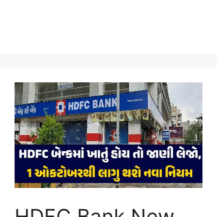
HDFC Bank New