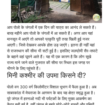
आप पोलो के जंगलों में एक दिन की यात्रा का आनंद ले सकते हैं।
बारह महीने आप पोलो के जंगलों में आ सकते हैं। अगर आप यहां
मानसून में आएंगे तो आपको प्रकृति पूरी तरह खिली हुई नजर
आएगी। जिसे देखकर आपके होश उड़ जाएंगे। इतना ही नहीं यहां
से राजस्थान की सीमा भी सटी हुई है। इसलिए जलप्रेमी सैर-सपाटे
के बहाने वहां घूमने आते हैं। यह भी एक कारण है कि लोग सूखे
राज्य माने जाने वाले गुजरात की सीमा पर स्थित इस जगह पर
भीगने के लिए पहुंचते हैं।
मिनी कश्मीर की उपमा किसने दी?
पोलो वन 300 वर्ग किलोमीटर विशाल भूभाग में फैला हुआ है। अब
साबरकांठा में मेघराजा के आगमन के बाद यह क्षेत्र समृद्ध हुआ है।
पूरे जंगल में हरनाओ नदी भी पर्यटकों के लिए मुख्य आकर्षण का
केंद्र बनी हुई है, वहीं जंगल से बहते छोटे-छोटे झरनों और पक्षियों