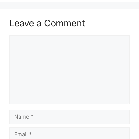
Leave a Comment
Comment
Name
Email