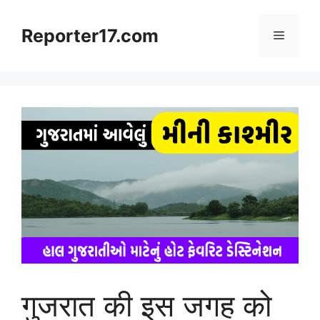
Skip
to
Reporter17.com
Menu
content
गुजरात की इस जगह को