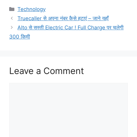
Categories
Technology
Truecaller से अपना नंबर कैसे हटाएं – जाने यहाँ
Alto से सस्ती Electric Car ! Full Charge पर चलेगी
300 किमी
Leave a Comment
Comment