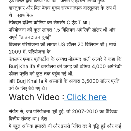
एंड मेरिल द्वारा किया गया था, जिसमें एड्रियन स्मिथ मुख्य
वास्तुकार और बिल बेकर मुख्य संरचनात्मक वास्तुकार के रूप में
थे। प्राथमिक
ठेकेदार दक्षिण कोरिया का सैमसंग C एंड T था।
परियोजना की कुल लागत 1.5 बिलियन अमेरिकी डॉलर थी और
संपूर्ण “डाउनटाउन दुबई”
विकास परियोजना की लागत US डॉलर 20 बिलियन थी। मार्च
2009 में, परियोजना के
डेवलपर एम्मार प्रॉपर्टीज के अध्यक्ष मोहम्मद अली अल्बरे ने कहा कि
Burj Khalifa में कार्यालय की जगह की कीमत 4,000 अमेरिकी
डॉलर प्रति वर्ग फुट तक पहुंच गई थी,
और Burj Khalifa में अरमानी के आवास 3,5000 डॉलर प्रति
वर्ग के लिए बेचे गए थे।
Watch Video :
Click here
संयोग से, जब परियोजना पूरी हुई, तो 2007-2010 का वैश्विक
वित्तीय संकट था। देश
में बहुत अधिक इमारतें थीं और इससे रिक्ति दर में वृद्धि हुई और कई