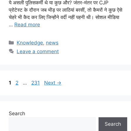
ये असली पुलिसकर्मी थे या कुछ और? जंतर-मंतर पर CJP
प्रोटेस्ट के दौरान जब भीड़ पर लाठियां बरसीं, तो कैमरों ने कुछ ऐसे
चेहरे भी कैद कर लिए जिन्होंने वर्दी नहीं पहनी थी। सोशल मीडिया
…
Read more
Categories
Knowledge
,
news
Leave a comment
Page
Page
Page
1
2
…
231
Next
→
Search
Search