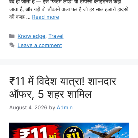
बंद हो जाता है — इसे “फैंटम लोड” या टेम्पररी ब्लाइंडनेस कहा
जाता है, और यही वो चौंकाने वाला पल है जो हर साल हजारों हादसों
की वजह …
Read more
Categories
Knowledge
,
Travel
Leave a comment
₹11 में विदेश यात्रा! शानदार
ऑफर, 5 शहर शामिल
August 4, 2026
by
Admin