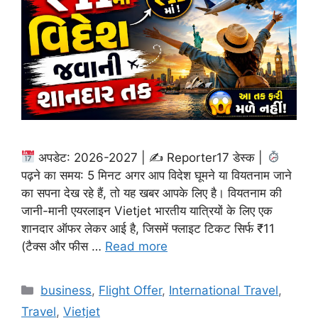
अपडेट: 2026-2027 | ✍
Reporter17 डेस्क |
पढ़ने का समय: 5 मिनट अगर आप विदेश घूमने या वियतनाम जाने
का सपना देख रहे हैं, तो यह खबर आपके लिए है। वियतनाम की
जानी-मानी एयरलाइन Vietjet भारतीय यात्रियों के लिए एक
शानदार ऑफर लेकर आई है, जिसमें फ्लाइट टिकट सिर्फ ₹11
(टैक्स और फीस …
Read more
Categories
business
,
Flight Offer
,
International Travel
,
Travel
,
Vietjet