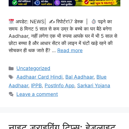
अपडेट: NEWS| ✍
रिपोर्टर17 डेस्क |
पढ़ने का
समय: 8 मिनट 5 साल से कम उम्र के बच्चे का घर बैठे बनेगा
Aadhaar, नहीं लगेगा एक भी रुपया आपके घर में भी 5 साल से
छोटा बच्चा है और आधार सेंटर की लाइन में घंटों खड़े रहने की
सोचकर ही थक जाते हैं? …
Read more
Categories
Uncategorized
Tags
Aadhaar Card Hindi
,
Bal Aadhaar
,
Blue
Aadhaar
,
IPPB
,
PostInfo App
,
Sarkari Yojana
Leave a comment
नाइट ड्राइविंग टिप्स: हेडलाइट