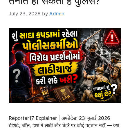
तैनात हो सकती है पुलिस?
July 23, 2026
by
Admin
Reporter17 Explainer | अपडेटेड: 23 जुलाई 2026
टीशर्ट, जींस, हाथ में लाठी और चेहरे पर कोई पहचान नहीं — क्या