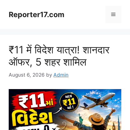
Skip
to
Reporter17.com
Menu
content
₹11 में विदेश यात्रा! शानदार
ऑफर, 5 शहर शामिल
August 6, 2026
by
Admin