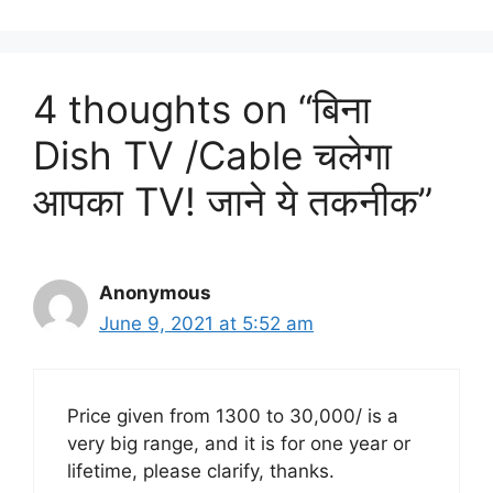
4 thoughts on “बिना
Dish TV /Cable चलेगा
आपका TV! जाने ये तकनीक”
Anonymous
June 9, 2021 at 5:52 am
Price given from 1300 to 30,000/ is a
very big range, and it is for one year or
lifetime, please clarify, thanks.