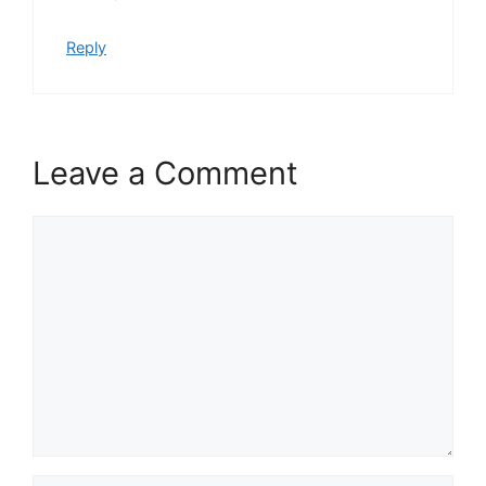
Reply
Leave a Comment
Comment