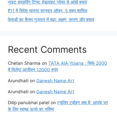
नाइट ड्राइविंग टिप्स: हेडलाइट ग्लेयर से आंखें बचाएं
₹11 में विदेश यात्रा! शानदार ऑफर, 5 शहर शामिल
फेफड़ों का कैंसर गुजरात में बढ़ा: लक्षण, कारण और बचाव
Recent Comments
Chetan Sharma
on
TATA AIA Yojana : सिर्फ 2000
में मिलेगा आजीवन 12000 रुपए
Arundhati
on
Ganesh Name Art
Arundhati
on
Ganesh Name Art
Dilip panubhai patel
on
ट्यूलिप टर्बाइन क्या है: आपके घर
के लिए स्वच्छ ऊर्जा का भविष्य