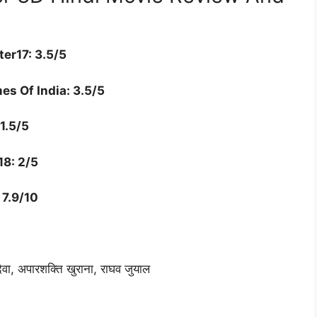
er17: 3.5/5
es Of India: 3.5/5
1.5/5
18: 2/5
 7.9/10
 देवा, अपारशक्ति खुराना, राघव जुयाल