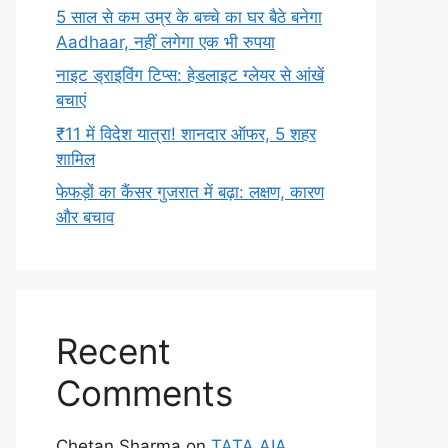
5 साल से कम उम्र के बच्चे का घर बैठे बनेगा
Aadhaar, नहीं लगेगा एक भी रुपया
नाइट ड्राइविंग टिप्स: हेडलाइट ग्लेयर से आंखें
बचाएं
₹11 में विदेश यात्रा! शानदार ऑफर, 5 शहर
शामिल
फेफड़ों का कैंसर गुजरात में बढ़ा: लक्षण, कारण
और बचाव
Recent
Comments
Chetan Sharma
on
TATA AIA