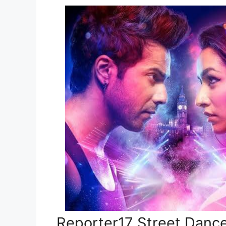
Reporter17 Street Danc