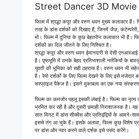
Street Dancer 3D Movie R
फिल्म में श्रद्धा कपूर और वरुण धवन मुख्य कलाकार हैं। फि
तरह के डांस दर्शकों को दिखाए हैं, जिनमें जैज़, कंटेम्परेर
मो। फिल्म में दुनिया के कुछ बेहतरीन कलाकार भी हैं। फिल
दर्शकों का दिल जीतने के लिए निश्चित है।
श्रद्धा कपूर और वरुण धवन ईमानदारी से देसी एनआरआई किरद
है। पृष्ठभूमि में उनके बेहद प्रतिभाशाली नर्तकियों के बा
युवती की भूमिका को सही ठहराया है। वरुण धवन भी सहेज क
है। रेमो दर्शकों के लिए फिल्म देखने के लिए इसे मजेदार
सरप्राइज पैकेज है। इसने मुकाबला का एक नया संस्करण ज
फिल्म का कमजोर पहलू इसकी लंबाई है। फिल्म का नृत्य 
भ्रमित कर रही है और दूसरी छमाही निराशाजनक है। यह एक प
सात मिनट में डांस सीक्वेंस और प्रतिद्वंद्वियों के आमने-सा
इससे तंग आ चुके हैं। इसके अलावा, फिल्म कुछ विशेष प्रक
पर डांस और प्यार करने वाले दर्शक इसे पसंद करेंगे।