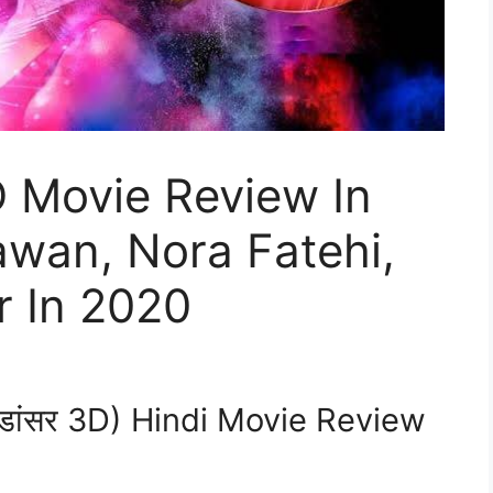
D Movie Review In
awan, Nora Fatehi,
 In 2020
 डांसर 3D) Hindi Movie Review