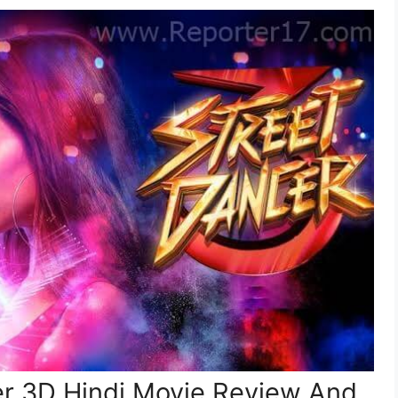
er 3D Hindi Movie Review And