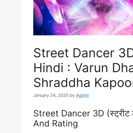
Street Dancer 3
Hindi : Varun Dh
Shraddha Kapoor
January 24, 2020
by
Admin
Street Dancer 3D (स्ट्रीट
And Rating