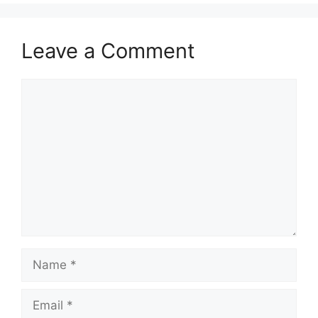
Leave a Comment
Comment
Name
Email