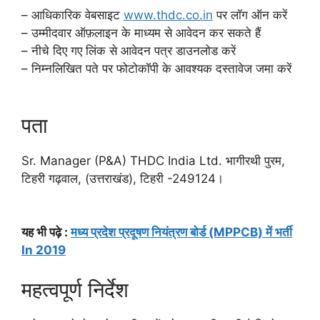
– आधिकारिक वेबसाइट
www.thdc.co.in
पर लॉग ऑन करें
– उम्मीदवार ऑफ़लाइन के माध्यम से आवेदन कर सकते हैं
– नीचे दिए गए लिंक से आवेदन पत्र डाउनलोड करें
– निम्नलिखित पते पर फोटोकॉपी के आवश्यक दस्तावेज जमा करें
पता
Sr. Manager (P&A) THDC India Ltd. भागीरथी पुरम,
टिहरी गढ़वाल, (उत्तराखंड), टिहरी -249124।
यह भी पढ़े :
मध्य प्रदेश प्रदूषण नियंत्रण बोर्ड (MPPCB) में भर्ती
In 2019
महत्वपूर्ण निर्देश