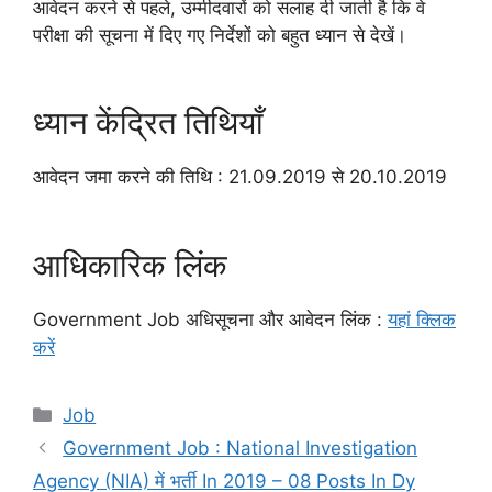
आवेदन करने से पहले, उम्मीदवारों को सलाह दी जाती है कि वे
परीक्षा की सूचना में दिए गए निर्देशों को बहुत ध्यान से देखें।
ध्यान केंद्रित तिथियाँ
आवेदन जमा करने की तिथि : 21.09.2019 से 20.10.2019
आधिकारिक लिंक
Government Job अधिसूचना और आवेदन लिंक :
यहां क्लिक
करें
Categories
Job
Government Job : National Investigation
Agency (NIA) में भर्ती In 2019 – 08 Posts In Dy