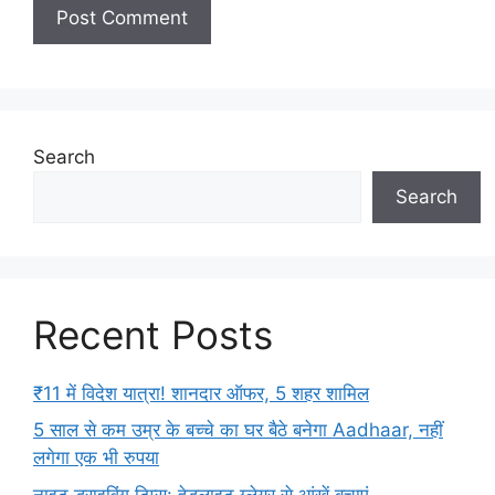
Search
Search
Recent Posts
₹11 में विदेश यात्रा! शानदार ऑफर, 5 शहर शामिल
5 साल से कम उम्र के बच्चे का घर बैठे बनेगा Aadhaar, नहीं
लगेगा एक भी रुपया
नाइट ड्राइविंग टिप्स: हेडलाइट ग्लेयर से आंखें बचाएं