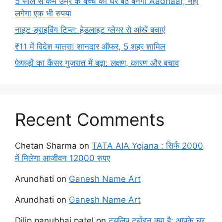
5 साल से कम उम्र के बच्चे का घर बैठे बनेगा Aadhaar, नहीं
लगेगा एक भी रुपया
नाइट ड्राइविंग टिप्स: हेडलाइट ग्लेयर से आंखें बचाएं
₹11 में विदेश यात्रा! शानदार ऑफर, 5 शहर शामिल
फेफड़ों का कैंसर गुजरात में बढ़ा: लक्षण, कारण और बचाव
Recent Comments
Chetan Sharma
on
TATA AIA Yojana : सिर्फ 2000
में मिलेगा आजीवन 12000 रुपए
Arundhati
on
Ganesh Name Art
Arundhati
on
Ganesh Name Art
Dilip panubhai patel
on
ट्यूलिप टर्बाइन क्या है: आपके घर