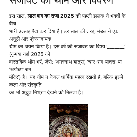
इस साल,
लाल बाग का राजा 2025
की पहली झलक ने भक्तों के
बीच
भारी उत्साह पैदा कर दिया है। हर साल की तरह, मंडल ने एक
अनूठी और प्रेरणादायक
थीम का चयन किया है। इस वर्ष की सजावट का विषय ‘_______’
(कृपया यहाँ 2025 की
वास्तविक थीम भरें, जैसे: ‘अमरनाथ यात्रा’, ‘चार धाम यात्रा’ या
‘अयोध्या राम
मंदिर’) है। यह थीम न केवल धार्मिक महत्व रखती है, बल्कि इसमें
कला और संस्कृति
का भी अद्भुत मिश्रण देखने को मिलता है।