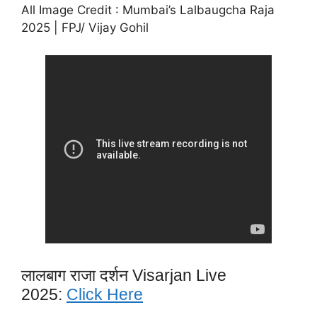
All Image Credit : Mumbai’s Lalbaugcha Raja
2025 | FPJ/ Vijay Gohil
लालबाग राजा दर्शन Visarjan Live
2025:
Click Here