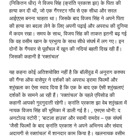
(निकितन धीर) ने विजय सिंह (क्रांति प्रकाश झा) के पिता की
हत्या कर दी थी, जो एक गैंगस्टर गाँव से एक सीधा और सरल
आईएएस बनना चाहता था। जिसके बाद विजय सिंह ने अपने पिता
की हत्या का बदला लेने के लिए अपनी पढ़ाई और अपराध की दुनिया
में कदम रखा। समय के साथ, विजय सिंह की ताकत इतनी बढ़ गई
कि वह वसीम खान के प्रभुत्व के साथ सीधे संघर्ष में लग गए। इन
दोनों के गैंगवार से पूर्वांचल में खून की नदियां बहती दिख रही हैं।
जिसकी कहानी है ‘रक्तांचल’
यह कहना कोई अतिशयोक्ति नहीं है कि बॉलीवुड में अनुराग कश्यप
की गैंग्स ऑफ वासेपुर ने दर्शकों को अपराध ड्रामा फिल्मों और
श्रृंखला का ऐसा स्वाद दिया है कि एक के बाद एक ऐसी श्रृंखलाएं
दर्शकों के सामने आ रही हैं। ‘रक्तांचल’ के पहले एपिसोड की
कहानी आपको गुदगुदाती रहेगी। क्रांति प्रकाश झा वेब श्रृंखला में
नायक विजय सिंह की भूमिका में डाली गई है। , एमएस धोनी: द
अनटोल्ड स्टोरी ’, ‘बाटला हाउस’ और स्वामी रामदेव – एक संघर्ष
’जैसी फिल्मों के बाद क्रांति प्रकाश ने अपने अभिनय और संवाद
अदायगी से रक्तांचल’ में शानदार काम किया है। खलनायक वसीम