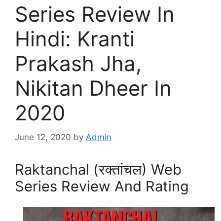
Series Review In
Hindi: Kranti
Prakash Jha,
Nikitan Dheer In
2020
June 12, 2020
by
Admin
Raktanchal (रक्तांचल) Web
Series Review And Rating