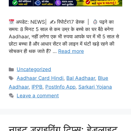
अपडेट: NEWS| ✍
रिपोर्टर17 डेस्क |
पढ़ने का
समय: 8 मिनट 5 साल से कम उम्र के बच्चे का घर बैठे बनेगा
Aadhaar, नहीं लगेगा एक भी रुपया आपके घर में भी 5 साल से
छोटा बच्चा है और आधार सेंटर की लाइन में घंटों खड़े रहने की
सोचकर ही थक जाते हैं? …
Read more
Categories
Uncategorized
Tags
Aadhaar Card Hindi
,
Bal Aadhaar
,
Blue
Aadhaar
,
IPPB
,
PostInfo App
,
Sarkari Yojana
Leave a comment
नाइट ड्राइविंग टिप्स: हेडलाइट