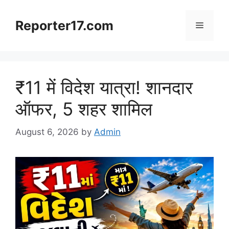
Skip
to
Reporter17.com
Menu
content
₹11 में विदेश यात्रा! शानदार
ऑफर, 5 शहर शामिल
August 6, 2026
by
Admin