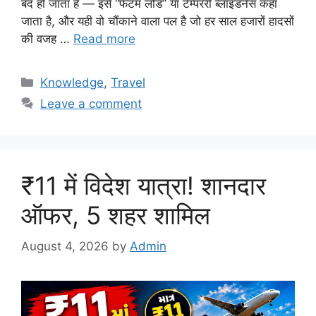
बंद हो जाता है — इसे “फैंटम लोड” या टेम्पररी ब्लाइंडनेस कहा
जाता है, और यही वो चौंकाने वाला पल है जो हर साल हजारों हादसों
की वजह …
Read more
Categories
Knowledge
,
Travel
Leave a comment
₹11 में विदेश यात्रा! शानदार
ऑफर, 5 शहर शामिल
August 4, 2026
by
Admin