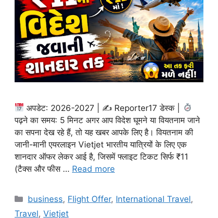
अपडेट: 2026-2027 | ✍
Reporter17 डेस्क |
पढ़ने का समय: 5 मिनट अगर आप विदेश घूमने या वियतनाम जाने
का सपना देख रहे हैं, तो यह खबर आपके लिए है। वियतनाम की
जानी-मानी एयरलाइन Vietjet भारतीय यात्रियों के लिए एक
शानदार ऑफर लेकर आई है, जिसमें फ्लाइट टिकट सिर्फ ₹11
(टैक्स और फीस …
Read more
Categories
business
,
Flight Offer
,
International Travel
,
Travel
,
Vietjet