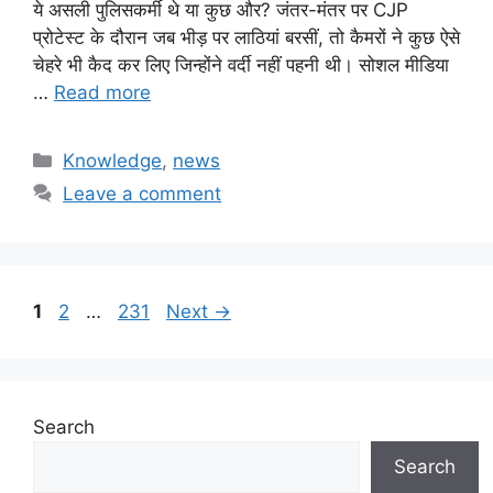
ये असली पुलिसकर्मी थे या कुछ और? जंतर-मंतर पर CJP
प्रोटेस्ट के दौरान जब भीड़ पर लाठियां बरसीं, तो कैमरों ने कुछ ऐसे
चेहरे भी कैद कर लिए जिन्होंने वर्दी नहीं पहनी थी। सोशल मीडिया
…
Read more
Categories
Knowledge
,
news
Leave a comment
Page
Page
Page
1
2
…
231
Next
→
Search
Search