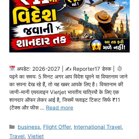
अपडेट: 2026-2027 | ✍
Reporter17 डेस्क |
पढ़ने का समय: 5 मिनट अगर आप विदेश घूमने या वियतनाम जाने
का सपना देख रहे हैं, तो यह खबर आपके लिए है। वियतनाम की
जानी-मानी एयरलाइन Vietjet भारतीय यात्रियों के लिए एक
शानदार ऑफर लेकर आई है, जिसमें फ्लाइट टिकट सिर्फ ₹11
(टैक्स और फीस …
Read more
Categories
business
,
Flight Offer
,
International Travel
,
Travel
,
Vietjet