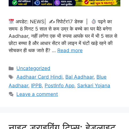
अपडेट: NEWS| ✍
रिपोर्टर17 डेस्क |
पढ़ने का
समय: 8 मिनट 5 साल से कम उम्र के बच्चे का घर बैठे बनेगा
Aadhaar, नहीं लगेगा एक भी रुपया आपके घर में भी 5 साल से
छोटा बच्चा है और आधार सेंटर की लाइन में घंटों खड़े रहने की
सोचकर ही थक जाते हैं? …
Read more
Categories
Uncategorized
Tags
Aadhaar Card Hindi
,
Bal Aadhaar
,
Blue
Aadhaar
,
IPPB
,
PostInfo App
,
Sarkari Yojana
Leave a comment
नाइट ड्राइविंग टिप्स: हेडलाइट