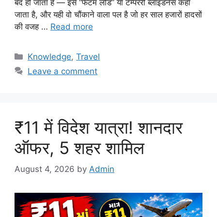
बंद हो जाता है — इसे “फैंटम लोड” या टेम्पररी ब्लाइंडनेस कहा
जाता है, और यही वो चौंकाने वाला पल है जो हर साल हजारों हादसों
की वजह …
Read more
Categories
Knowledge
,
Travel
Leave a comment
₹11 में विदेश यात्रा! शानदार
ऑफर, 5 शहर शामिल
August 4, 2026
by
Admin