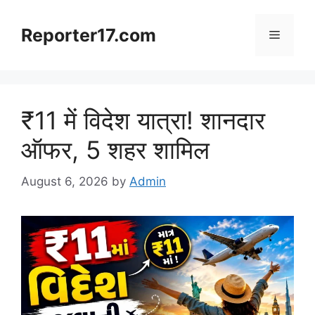
Skip
to
Reporter17.com
Menu
content
₹11 में विदेश यात्रा! शानदार
ऑफर, 5 शहर शामिल
August 6, 2026
by
Admin