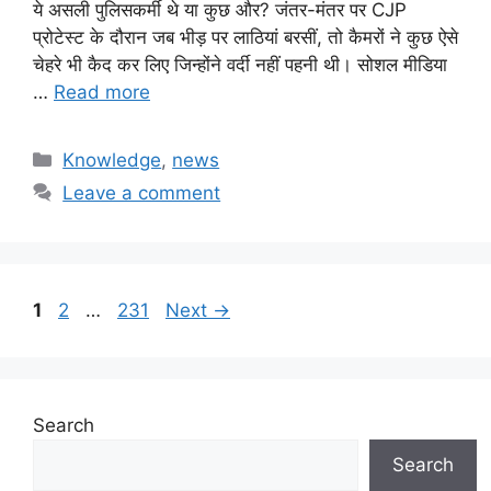
ये असली पुलिसकर्मी थे या कुछ और? जंतर-मंतर पर CJP
प्रोटेस्ट के दौरान जब भीड़ पर लाठियां बरसीं, तो कैमरों ने कुछ ऐसे
चेहरे भी कैद कर लिए जिन्होंने वर्दी नहीं पहनी थी। सोशल मीडिया
…
Read more
Categories
Knowledge
,
news
Leave a comment
Page
Page
Page
1
2
…
231
Next
→
Search
Search