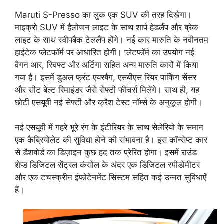
Maruti S-Presso का लुक एक SUV की तरह दिखेगा।
माइक्रो SUV में हैलोजन लाइट के साथ शार्प हेडलैंप और ब्रेक
लाइट के साथ स्वीपबैक टेललैंप होंगे। नई कार मारुति के नवीनतम
हाईटेक प्लेटफॉर्म पर आधारित होगी। प्लेटफॉर्म का उपयोग नई
वैगन आर, स्विफ्ट और अर्टिगा सहित अन्य मारुति कारों में किया
गया है। इसमें डुअल फ्रंट एयरबैग, एसबीएस रियर पार्किंग सेंसर
और सीट बेल्ट रिमाइंडर जैसे सेफ्टी फीचर्स मिलेंगे। साथ ही, यह
छोटी एसयूवी नई सेफ्टी और क्रैश टेस्ट नॉर्म्स के अनुकूल होगी।
नई एसयूवी में गहरे भूरे रंग के इंटीरियर के साथ सेलेरियो के समान
एक कैब्रियोलेट की सुविधा होने की संभावना है। इस कॉन्सेप्ट कार
से डैशबोर्ड का डिज़ाइन कुछ हद तक प्रेरित होगा। इसमें राउंड
शेप्ड डिजिटल सेंट्रल कंसोल के अंदर एक डिजिटल स्पीडोमीटर
और एक टचस्क्रीन इंफोटेनमेंट सिस्टम सहित कई उन्नत सुविधाएँ
हैं।