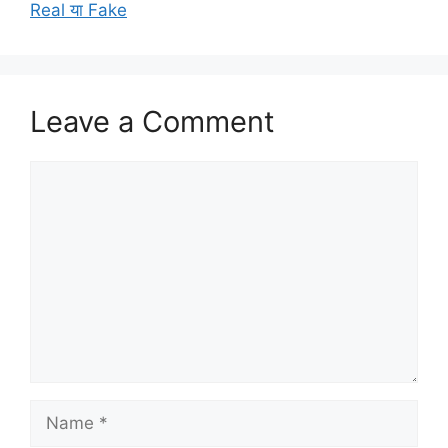
Real या Fake
Leave a Comment
Comment
Name